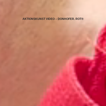
AKTIONSKUNST VIDEO – DONHOFER. ROT®