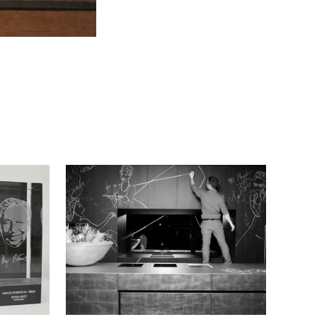
 
DIRNBAUER
T