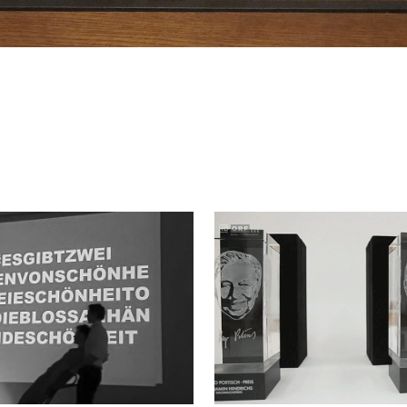
CHSCHULE FÜR 
HUGO PORTISCH
ESTALTUNG UND 
GESELLSCHAF
KUNST BASEL