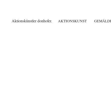
Aktionskünstler donhofer.
AKTIONSKUNST
GEMÄLD