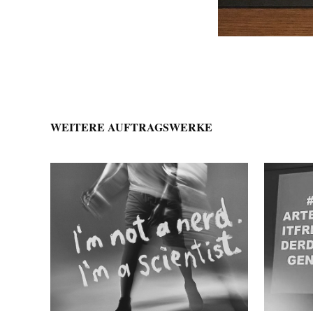
WEITERE AUFTRAGSWERKE
HO
ECOPLUS
G